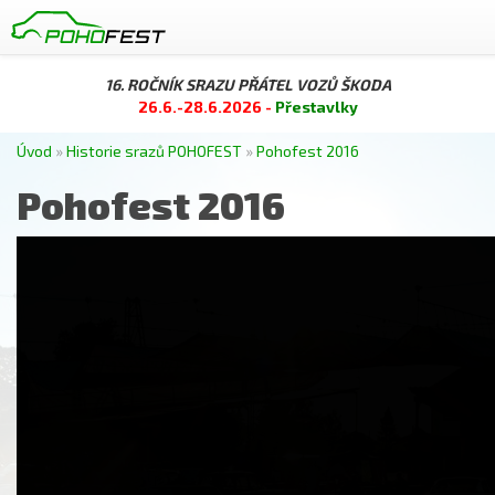
16. ROČNÍK SRAZU PŘÁTEL VOZŮ ŠKODA
26.6.-28.6.2026 -
Přestavlky
Úvod
»
Historie srazů POHOFEST
»
Pohofest 2016
Pohofest 2016