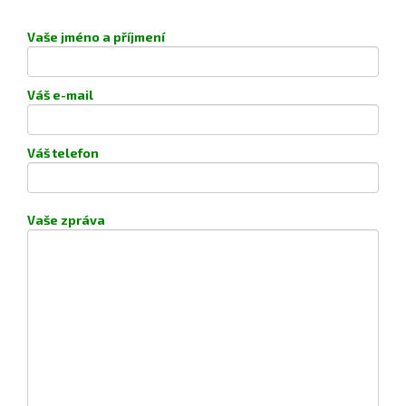
Vaše jméno a příjmení
Váš e-mail
Váš telefon
Vaše zpráva