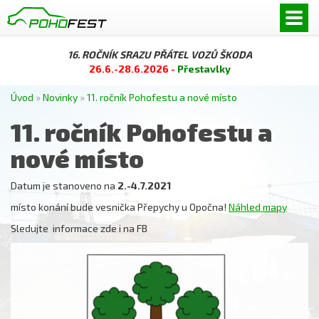
16. ROČNÍK SRAZU PŘÁTEL VOZŮ ŠKODA
26.6.-28.6.2026 -
Přestavlky
Úvod
»
Novinky
»
11. ročník Pohofestu a nové místo
11. ročník Pohofestu a
nové místo
Datum je stanoveno na
2.-4.7.2021
místo konání bude vesnička Přepychy u Opočna!
Náhled mapy
Sledujte informace zde i na FB