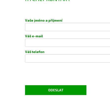
Vaše jméno a příjmení
Váš e-mail
Váš telefon