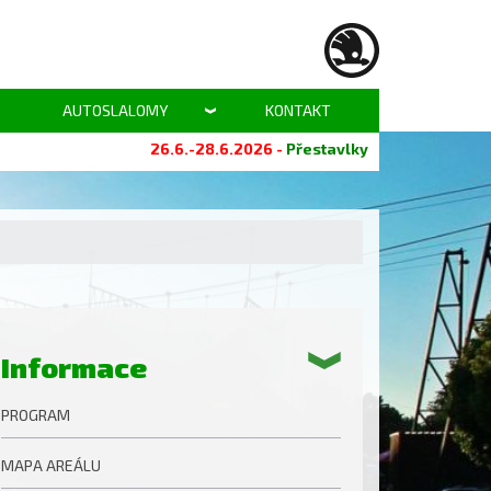
AUTOSLALOMY
KONTAKT
26.6.-28.6.2026 -
Přestavlky
Informace
PROGRAM
MAPA AREÁLU