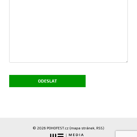
© 2026 POHOFEST.cz (
mapa stránek
,
RSS
)